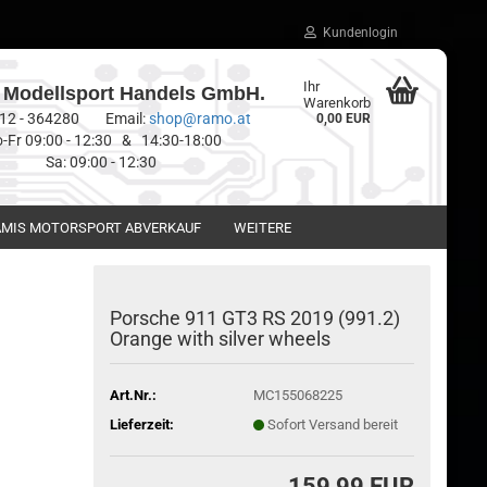
Kundenlogin
Ihr
Modellsport Handels GmbH.
Warenkorb
0512 - 364280 Email:
shop@ramo.at
0,00 EUR
-Fr 09:00 - 12:30 & 14:30-18:00
Sa: 09:00 - 12:30
MIS MOTORSPORT ABVERKAUF
WEITERE
Porsche 911 GT3 RS 2019 (991.2)
Orange with silver wheels
Art.Nr.:
MC155068225
Lieferzeit:
Sofort Versand bereit
159,99 EUR