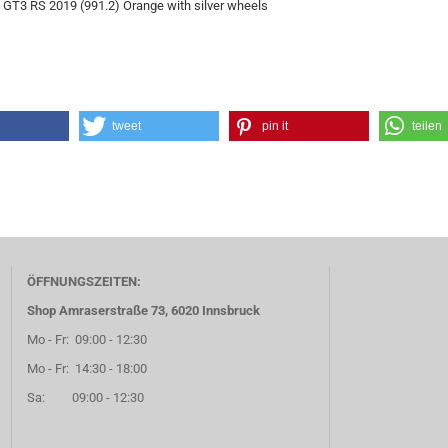
 GT3 RS 2019 (991.2) Orange with silver wheels
tweet
pin it
teilen
ÖFFNUNGSZEITEN:
Shop Amraserstraße 73, 6020 Innsbruck
Mo - Fr: 09:00 - 12:30
Mo - Fr: 14:30 - 18:00
Sa: 09:00 - 12:30