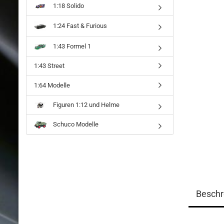
1:18 Solido
1:24 Fast & Furious
1:43 Formel 1
1:43 Street
1:64 Modelle
Figuren 1:12 und Helme
Schuco Modelle
Beschr