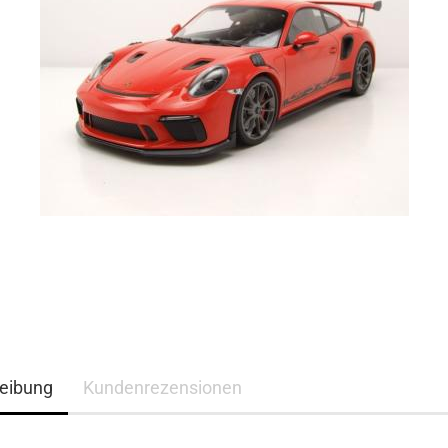
eibung
Kundenrezensionen