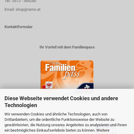
Tel.: 0512 - 364280
Email: shop@ramo.at
Kontaktformular
Ihr Vorteil mit dem Familienpass
Diese Webseite verwendet Cookies und andere
5% auf viele im Geschäft erhältlichen Produkte
Technologien
Wir verwenden Cookies und ähnliche Technologien, auch von
Drittanbietern, um die ordentliche Funktionsweise der Website zu
ZAHLUNGSARTEN
VERSANDART:
gewährleisten, die Nutzung unseres Angebotes zu analysieren und Ihnen
ein bestmögliches Einkaufserlebnis bieten zu können. Weitere