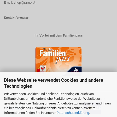
Email: shop@ramo.at
Kontaktformular
Ihr Vorteil mit dem Familienpass
Diese Webseite verwendet Cookies und andere
5% auf viele im Geschäft erhältlichen Produkte
Technologien
Wir verwenden Cookies und ähnliche Technologien, auch von
Drittanbietern, um die ordentliche Funktionsweise der Website zu
ZAHLUNGSARTEN
VERSANDART:
gewährleisten, die Nutzung unseres Angebotes zu analysieren und Ihnen
ein bestmögliches Einkaufserlebnis bieten zu können. Weitere
Informationen finden Sie in unserer
Datenschutzerklärung
.