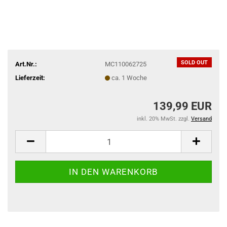
SOLD OUT
Art.Nr.:
MC110062725
Lieferzeit:
ca. 1 Woche
139,99 EUR
inkl. 20% MwSt. zzgl.
Versand