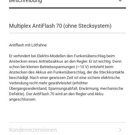
Beschreibung
Multiplex AntiFlash 70 (ohne Stecksystem)
Antiflash mit Lötfahne
Er verhindert bei Elektro-Modellen den Funkenüberschlag beim
Anstecken eines Antriebsakkus an den Regler. Er ist wichtig. Denn
schon bei kleinen Betriebsspannungen (~10 V) entsteht beim
Anstecken des Akkus ein Funkenüberschlag, der die Steckkontakte
beschädigt. Nach einer gewissen Zeit ist eine sichere elektrische
Verbindung nicht mehr gewährleistet (erhöhter
Übergangswiderstand, Spannungsabfall, Erwärmung, mechanische
Defekte). Der AntiFlash 70 wird an den Regler und Akku
angeschlossen.
Kundenrezensionen