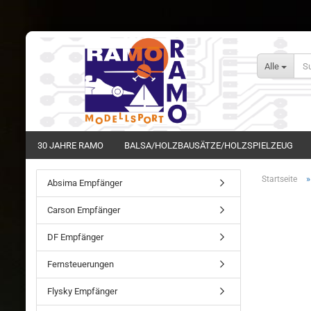
Alle
30 JAHRE RAMO
BALSA/HOLZBAUSÄTZE/HOLZSPIELZEUG
Startseite
Absima Empfänger
Carson Empfänger
DF Empfänger
Fernsteuerungen
Flysky Empfänger