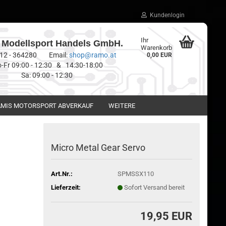
Kundenlogin
Ihr
Modellsport Handels GmbH.
Warenkorb
0512 - 364280 Email:
shop@ramo.at
0,00 EUR
-Fr 09:00 - 12:30 & 14:30-18:00
Sa: 09:00 - 12:30
MIS MOTORSPORT ABVERKAUF
WEITERE
Micro Metal Gear Servo
Art.Nr.:
SPMSSX110
Lieferzeit:
Sofort Versand bereit
19,95 EUR