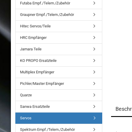
Futaba Empf./Telem./Zubehör
Graupner Empf./Telem./Zubehör
Hitec Servos/Teile
HRC Empfänger
Jamara Teile
KO PROPO Ersatzteile
Multiplex Empfänger
Pichler/Master Empfänger
Quarze
Sanwa Ersatzteile
Beschr
Servos
Spektrum Empf./Telem./Zubehör