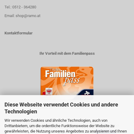
Tel.: 0512 - 364280
Email: shop@ramo.at
Kontaktformular
Ihr Vorteil mit dem Familienpass
Diese Webseite verwendet Cookies und andere
5% auf viele im Geschäft erhältlichen Produkte
Technologien
Wir verwenden Cookies und ähnliche Technologien, auch von
Drittanbietern, um die ordentliche Funktionsweise der Website zu
ZAHLUNGSARTEN
VERSANDART:
gewährleisten, die Nutzung unseres Angebotes zu analysieren und Ihnen