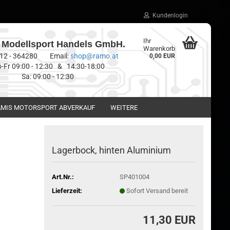
Kundenlogin
Ihr
Modellsport Handels GmbH.
Warenkorb
0512 - 364280 Email:
shop@ramo.at
0,00 EUR
-Fr 09:00 - 12:30 & 14:30-18:00
Sa: 09:00 - 12:30
MIS MOTORSPORT ABVERKAUF
WEITERE
Lagerbock, hinten Aluminium
Art.Nr.:
SP401004
Lieferzeit:
Sofort Versand bereit
11,30 EUR