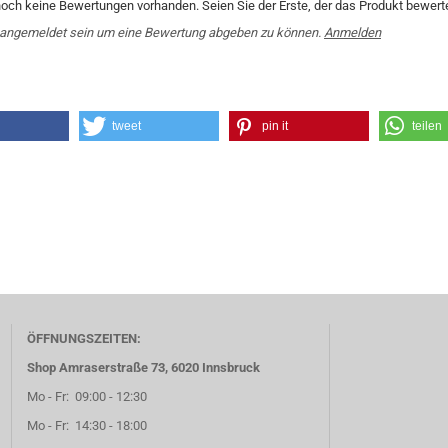
noch keine Bewertungen vorhanden. Seien Sie der Erste, der das Produkt bewerte
angemeldet sein um eine Bewertung abgeben zu können.
Anmelden
tweet
pin it
teilen
ÖFFNUNGSZEITEN:
Shop Amraserstraße 73, 6020 Innsbruck
Mo - Fr: 09:00 - 12:30
Mo - Fr: 14:30 - 18:00