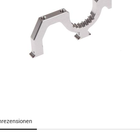
nrezensionen