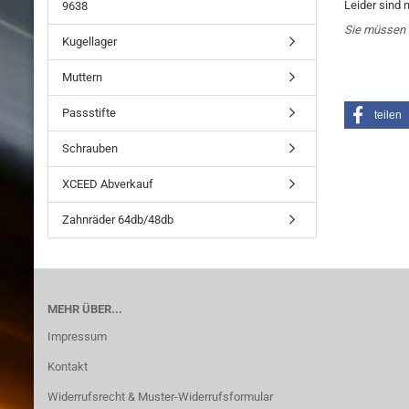
Leider sind 
9638
Sie müssen 
Kugellager
Muttern
Passstifte
teilen
Schrauben
XCEED Abverkauf
Zahnräder 64db/48db
MEHR ÜBER...
Impressum
Kontakt
Widerrufsrecht & Muster-Widerrufsformular