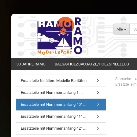
Alle
30 JAHRE RAMO
BALSA/HOLZBAUSÄTZE/HOLZSPIELZEUG
Startseite
Ersatzteile für ältere Modelle Raritäten
Ersatzteile 
Ersatzteile mit Nummernanfang 1.....
Ersatzteile mit Nummernanfang 401...
Ersatzteile mit Nummernanfang 411...
Ersatzteile mit Nummernanfang 421...