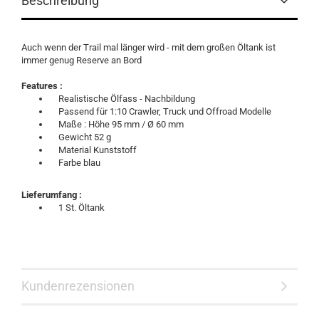
Beschreibung
Auch wenn der Trail mal länger wird - mit dem großen Öltank ist
immer genug Reserve an Bord
Features :
Realistische Ölfass - Nachbildung
Passend für 1:10 Crawler, Truck und Offroad Modelle
Maße : Höhe 95 mm / Ø 60 mm
Gewicht 52 g
Material Kunststoff
Farbe blau
Lieferumfang :
1 St. Öltank
Kundenrezensionen