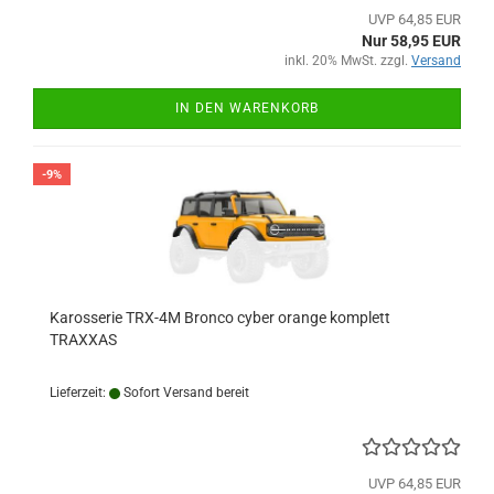
UVP 64,85 EUR
Nur 58,95 EUR
inkl. 20% MwSt. zzgl.
Versand
IN DEN WARENKORB
-9%
Karosserie TRX-4M Bronco cyber orange komplett
TRAXXAS
Lieferzeit:
Sofort Versand bereit
UVP 64,85 EUR