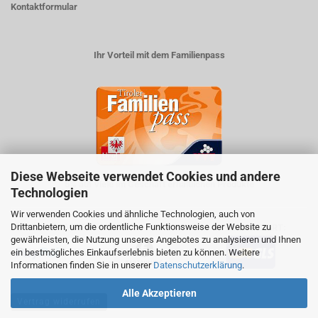
Kontaktformular
Ihr Vorteil mit dem Familienpass
Diese Webseite verwendet Cookies und andere
5% auf viele im Geschäft erhältlichen Produkte
Technologien
Wir verwenden Cookies und ähnliche Technologien, auch von
Drittanbietern, um die ordentliche Funktionsweise der Website zu
ZAHLUNGSARTEN
VERSANDART:
gewährleisten, die Nutzung unseres Angebotes zu analysieren und Ihnen
ein bestmögliches Einkaufserlebnis bieten zu können. Weitere
Informationen finden Sie in unserer
Datenschutzerklärung
.
Alle Akzeptieren
Vertrag widerrufen