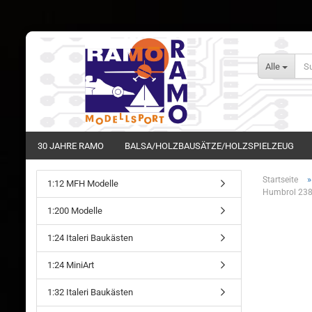
Alle
30 JAHRE RAMO
BALSA/HOLZBAUSÄTZE/HOLZSPIELZEUG
Startseite
1:12 MFH Modelle
Humbrol 238
1:200 Modelle
1:24 Italeri Baukästen
1:24 MiniArt
1:32 Italeri Baukästen