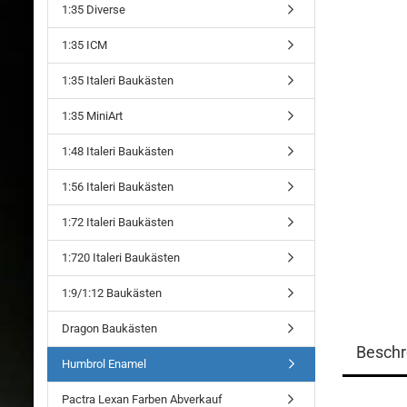
1:35 Diverse
1:35 ICM
1:35 Italeri Baukästen
1:35 MiniArt
1:48 Italeri Baukästen
1:56 Italeri Baukästen
1:72 Italeri Baukästen
1:720 Italeri Baukästen
1:9/1:12 Baukästen
Dragon Baukästen
Beschr
Humbrol Enamel
Pactra Lexan Farben Abverkauf