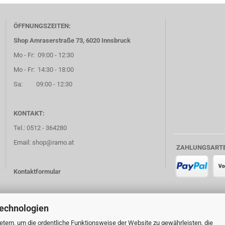
ÖFFNUNGSZEITEN:
Shop Amraserstraße 73, 6020 Innsbruck
Mo - Fr: 09:00 - 12:30
Mo - Fr: 14:30 - 18:00
Sa: 09:00 - 12:30
KONTAKT:
Tel.: 0512 - 364280
Email: shop@ramo.at
ZAHLUNGSART
Kontaktformular
Technologien
© ramo.at
tern, um die ordentliche Funktionsweise der Website zu gewährleisten, die