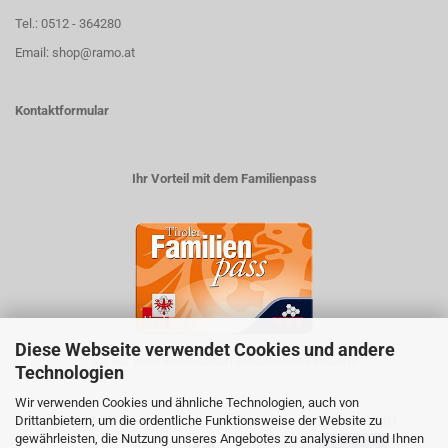
Tel.: 0512 - 364280
Email: shop@ramo.at
Kontaktformular
Ihr Vorteil mit dem Familienpass
Diese Webseite verwendet Cookies und andere
5% auf viele im Geschäft erhältlichen Produkte
Technologien
Wir verwenden Cookies und ähnliche Technologien, auch von
Drittanbietern, um die ordentliche Funktionsweise der Website zu
ZAHLUNGSARTEN
VERSANDART:
gewährleisten, die Nutzung unseres Angebotes zu analysieren und Ihnen