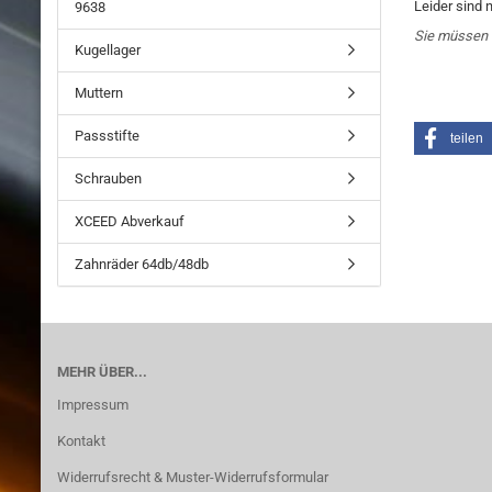
Leider sind 
9638
Sie müssen 
Kugellager
Muttern
Passstifte
teilen
Schrauben
XCEED Abverkauf
Zahnräder 64db/48db
MEHR ÜBER...
Impressum
Kontakt
Widerrufsrecht & Muster-Widerrufsformular