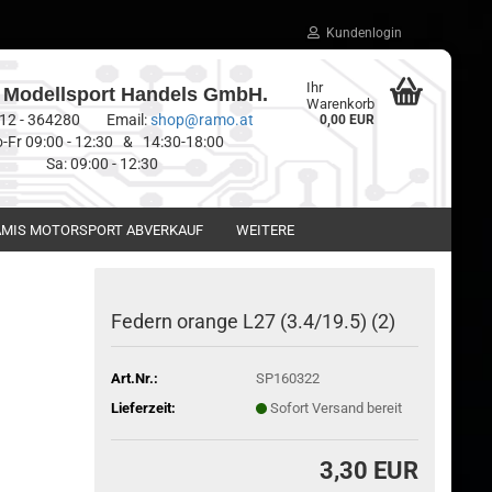
Kundenlogin
Ihr
Modellsport Handels GmbH.
Warenkorb
0512 - 364280 Email:
shop@ramo.at
0,00 EUR
-Fr 09:00 - 12:30 & 14:30-18:00
Sa: 09:00 - 12:30
MIS MOTORSPORT ABVERKAUF
WEITERE
Federn orange L27 (3.4/19.5) (2)
Art.Nr.:
SP160322
Lieferzeit:
Sofort Versand bereit
3,30 EUR