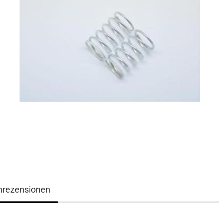
nrezensionen