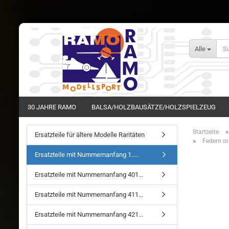
Alle
30 JAHRE RAMO
BALSA/HOLZBAUSÄTZE/HOLZSPIELZEUG
Startseite
Ersatzteile für ältere Modelle Raritäten
»
Federn or
Ersatzteile mit Nummernanfang 1.....
Ersatzteile mit Nummernanfang 401...
Ersatzteile mit Nummernanfang 411...
Ersatzteile mit Nummernanfang 421...