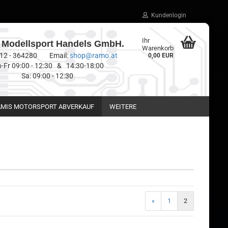
Kundenlogin
Ihr
Modellsport Handels GmbH.
Warenkorb
0512 - 364280 Email:
shop@ramo.at
0,00 EUR
-Fr 09:00 - 12:30 & 14:30-18:00
Sa: 09:00 - 12:30
MIS MOTORSPORT ABVERKAUF
WEITERE
«
1
2