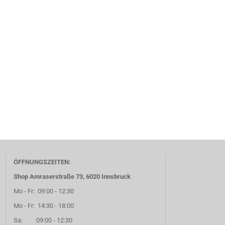
ÖFFNUNGSZEITEN:
Shop Amraserstraße 73, 6020 Innsbruck
Mo - Fr: 09:00 - 12:30
Mo - Fr: 14:30 - 18:00
Sa: 09:00 - 12:30