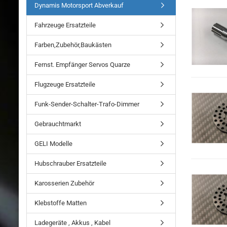
Dynamis Motorsport Abverkauf
Fahrzeuge Ersatzteile
Farben,Zubehör,Baukästen
Fernst. Empfänger Servos Quarze
Flugzeuge Ersatzteile
Funk-Sender-Schalter-Trafo-Dimmer
Gebrauchtmarkt
GELI Modelle
Hubschrauber Ersatzteile
Karosserien Zubehör
Klebstoffe Matten
Ladegeräte , Akkus , Kabel