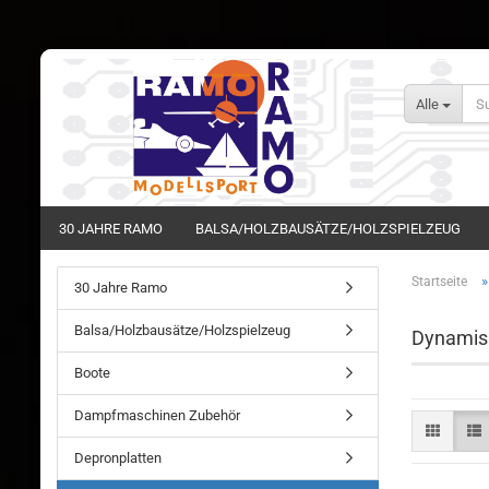
Alle
30 JAHRE RAMO
BALSA/HOLZBAUSÄTZE/HOLZSPIELZEUG
Startseite
30 Jahre Ramo
Balsa/Holzbausätze/Holzspielzeug
Dynamis
Boote
Dampfmaschinen Zubehör
Depronplatten