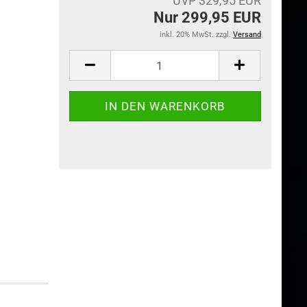
UVP 329,95 EUR
Nur 299,95 EUR
inkl. 20% MwSt. zzgl.
Versand