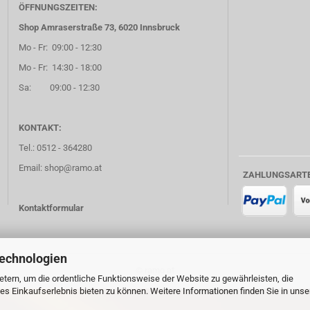
ÖFFNUNGSZEITEN:
Shop Amraserstraße 73, 6020 Innsbruck
Mo - Fr: 09:00 - 12:30
Mo - Fr: 14:30 - 18:00
Sa: 09:00 - 12:30
KONTAKT:
Tel.: 0512 - 364280
Email: shop@ramo.at
ZAHLUNGSART
Kontaktformular
Technologien
© ramo.at
tern, um die ordentliche Funktionsweise der Website zu gewährleisten, die
s Einkaufserlebnis bieten zu können. Weitere Informationen finden Sie in unse