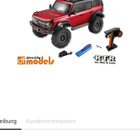
eibung
Kundenrezensionen