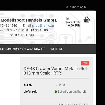
Kundenlogin
Ihr
Modellsport Handels GmbH.
Warenkorb
0512 - 364280 Email:
shop@ramo.at
0,00 EUR
-Fr 09:00 - 12:30 & 14:30-18:00
Sa: 09:00 - 12:30
MIS MOTORSPORT ABVERKAUF
WEITERE
-9%
DF-4S Crawler Varant Metallic-Rot
313 mm Scale - RTR
Art.Nr.:
DF3150
Lieferzeit:
Sofort Versand bereit