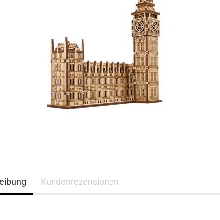
eibung
Kundenrezensionen