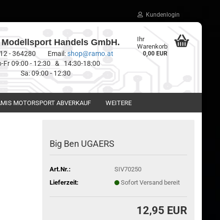
Kundenlogin
Ihr
Modellsport Handels GmbH.
Warenkorb
0512 - 364280 Email:
shop@ramo.at
0,00 EUR
-Fr 09:00 - 12:30 & 14:30-18:00
Sa: 09:00 - 12:30
MIS MOTORSPORT ABVERKAUF
WEITERE
Big Ben UGAERS
Art.Nr.:
SIV70250
Lieferzeit:
Sofort Versand bereit
12,95 EUR