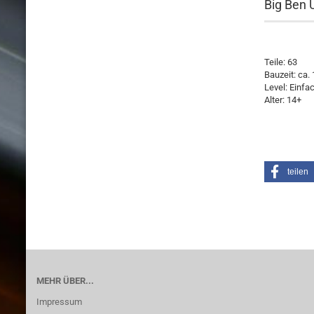
Big Ben
Teile: 63
Bauzeit: ca.
Level: Einfa
Alter: 14+
teilen
MEHR ÜBER...
Impressum