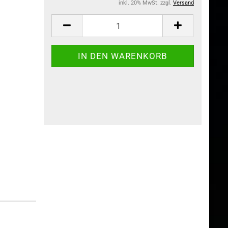
inkl. 20% MwSt. zzgl.
Versand