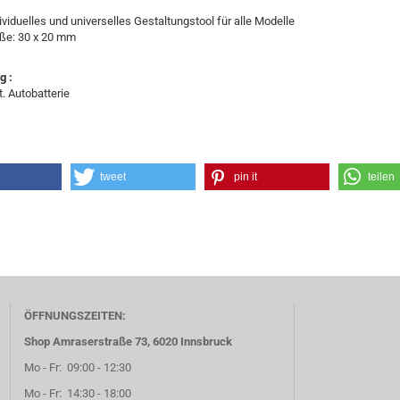
iduelles und universelles Gestaltungstool für alle Modelle
: 30 x 20 mm
g :
 Autobatterie
tweet
pin it
teilen
ÖFFNUNGSZEITEN:
Shop Amraserstraße 73, 6020 Innsbruck
Mo - Fr: 09:00 - 12:30
Mo - Fr: 14:30 - 18:00