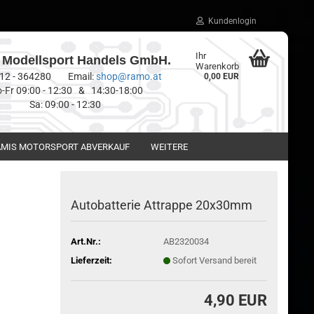
Kundenlogin
Ihr
Modellsport Handels GmbH.
Warenkorb
0512 - 364280 Email:
shop@ramo.at
0,00 EUR
-Fr 09:00 - 12:30 & 14:30-18:00
Sa: 09:00 - 12:30
MIS MOTORSPORT ABVERKAUF
WEITERE
Autobatterie Attrappe 20x30mm
Art.Nr.:
AB2320034
Lieferzeit:
Sofort Versand bereit
4,90 EUR