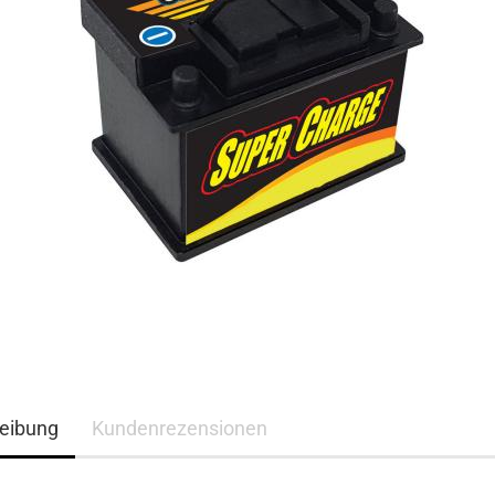
eibung
Kundenrezensionen