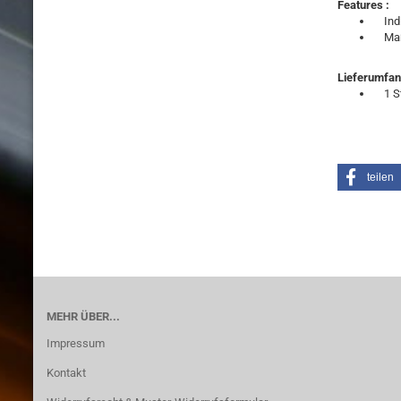
Features :
Indiv
Maße
Lieferumfan
1 St.
teilen
MEHR ÜBER...
Impressum
Kontakt