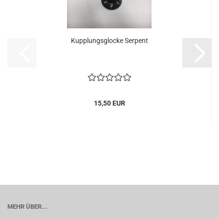
Kupplungsglocke Serpent
15,50 EUR
MEHR ÜBER...