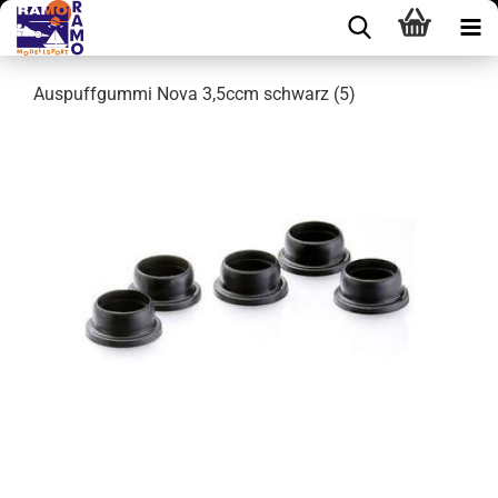
Auspuffgummi Nova 3,5ccm schwarz (5)