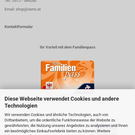
Tel.: 0512 - 364280
Email: shop@ramo.at
Kontaktformular
Ihr Vorteil mit dem Familienpass
Diese Webseite verwendet Cookies und andere
5% auf viele im Geschäft erhältlichen Produkte
Technologien
Wir verwenden Cookies und ähnliche Technologien, auch von
Drittanbietern, um die ordentliche Funktionsweise der Website zu
ZAHLUNGSARTEN
VERSANDART:
gewährleisten, die Nutzung unseres Angebotes zu analysieren und Ihnen
ein bestmögliches Einkaufserlebnis bieten zu können. Weitere