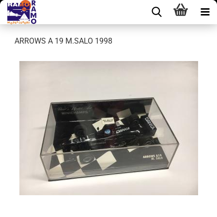
ARROWS A 19 M.SALO 1998