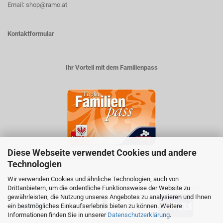
Email: shop@ramo.at
Kontaktformular
Ihr Vorteil mit dem Familienpass
Diese Webseite verwendet Cookies und andere
5% auf viele im Geschäft erhältlichen Produkte
Technologien
Wir verwenden Cookies und ähnliche Technologien, auch von
Drittanbietern, um die ordentliche Funktionsweise der Website zu
ZAHLUNGSARTEN
VERSANDART:
gewährleisten, die Nutzung unseres Angebotes zu analysieren und Ihnen
ein bestmögliches Einkaufserlebnis bieten zu können. Weitere
Informationen finden Sie in unserer
Datenschutzerklärung
.