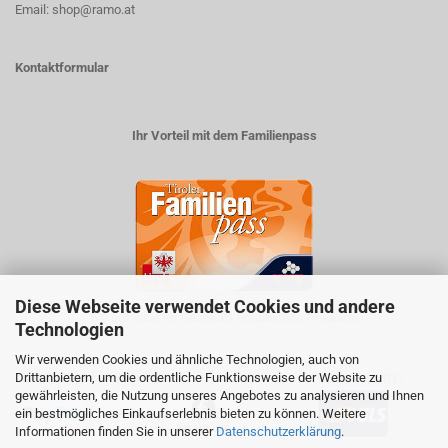
Email: shop@ramo.at
Kontaktformular
Ihr Vorteil mit dem Familienpass
Diese Webseite verwendet Cookies und andere
5% auf viele im Geschäft erhältlichen Produkte
Technologien
Wir verwenden Cookies und ähnliche Technologien, auch von
Drittanbietern, um die ordentliche Funktionsweise der Website zu
ZAHLUNGSARTEN
VERSANDART:
gewährleisten, die Nutzung unseres Angebotes zu analysieren und Ihnen
ein bestmögliches Einkaufserlebnis bieten zu können. Weitere
Informationen finden Sie in unserer
Datenschutzerklärung
.