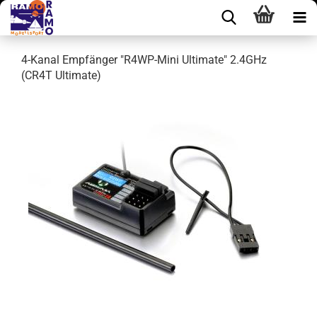
4-Kanal Empfänger "R4WP-Mini Ultimate" 2.4GHz
(CR4T Ultimate)