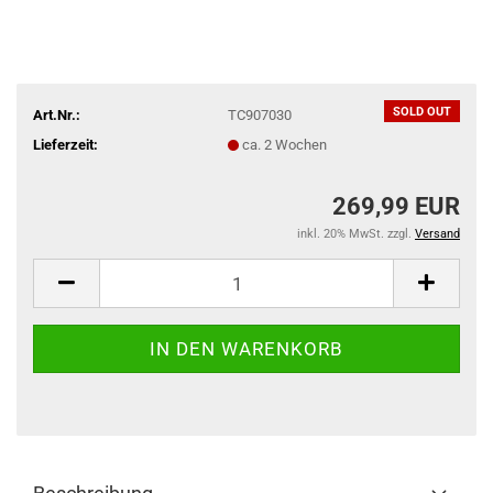
SOLD OUT
Art.Nr.:
TC907030
Lieferzeit:
ca. 2 Wochen
269,99 EUR
inkl. 20% MwSt. zzgl.
Versand