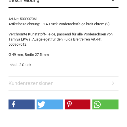
Beschreibung
Art.Nr.: 500907061
Artikelbezeichnung: 1:14 Truck Vorderachsfelge breit chrom (2)
Verchromte Kunststoff-Felge, passend für alle Vorderachsen von
Tamiya LKWs. Ausgeleget für den Fulda Breitreifen Art.-Nr.
500907012.
Ø 49 mm, Breite 27,5 mm
Inhalt: 2 Stück
Kundenrezensionen