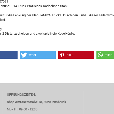
907091
chnung: 1:14 Truck Präzisions-Radachsen Stahl
il für die Lenkung bei allen TAMIYA Trucks. Durch den Einbau dieser Teile wird
frei.
g:
 2 Distanzscheiben und zwei spielfreie Kugelköpfe.
tweet
pin it
teilen
ÖFFNUNGSZEITEN:
Shop Amraserstraße 73, 6020 Innsbruck
Mo - Fr: 09:00 - 12:30