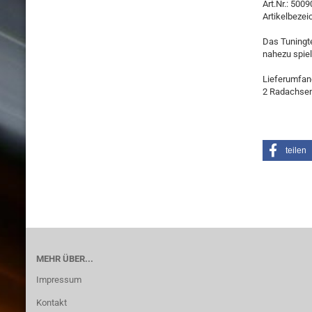
Art.Nr.: 500
Artikelbezei
Das Tuningte
nahezu spiel
Lieferumfan
2 Radachsen,
teilen
MEHR ÜBER...
Impressum
Kontakt