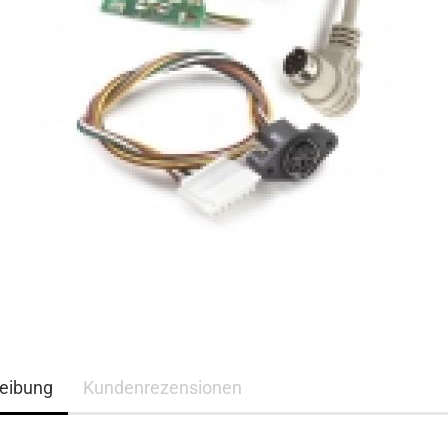
eibung
Kundenrezensionen