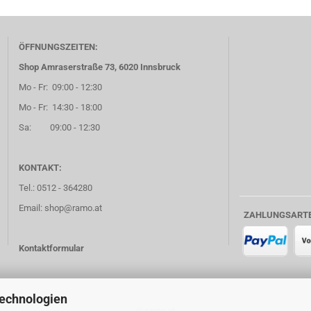
ÖFFNUNGSZEITEN:
Shop Amraserstraße 73, 6020 Innsbruck
Mo - Fr: 09:00 - 12:30
Mo - Fr: 14:30 - 18:00
Sa: 09:00 - 12:30
KONTAKT:
Tel.: 0512 - 364280
Email: shop@ramo.at
ZAHLUNGSART
Kontaktformular
Technologien
© ramo.at