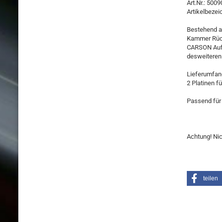
Art.Nr.: 500
Artikelbeze
Bestehend au
Kammer Rück
CARSON Aufl
desweiteren
Lieferumfan
2 Platinen 
Passend fü
Achtung! Nic
teilen