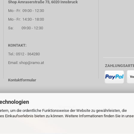
Shop Amraserstraße 73, 6020 Innsbruck
Mo - Fr: 09:00 - 12:30
Mo - Fr: 14:30 - 18:00
Sa: 09:00 - 12:30
KONTAKT:
Tel.: 0512 - 364280
Email: shop@ramo.at
ZAHLUNGSART
Kontaktformular
Technologien
© ramo.at
tern, um die ordentliche Funktionsweise der Website zu gewährleisten, die
s Einkaufserlebnis bieten zu können. Weitere Informationen finden Sie in unse