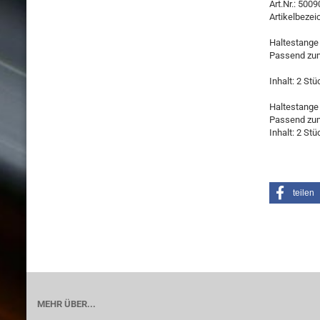
Art.Nr.: 500
Artikelbezei
Haltestange 
Passend zum
Inhalt: 2 Stü
Haltestange 
Passend zum
Inhalt: 2 Stü
teilen
MEHR ÜBER...