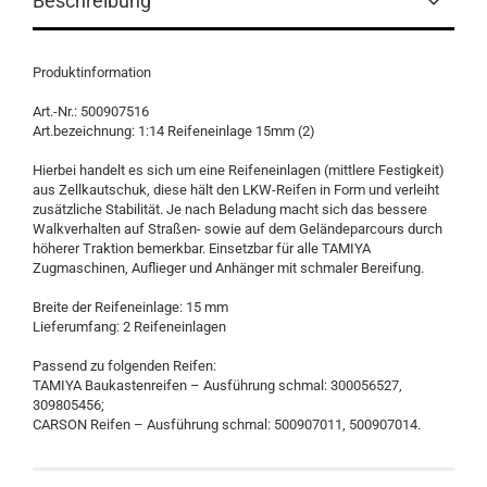
Beschreibung
Produktinformation
Art.-Nr.: 500907516
Art.bezeichnung: 1:14 Reifeneinlage 15mm (2)
Hierbei handelt es sich um eine Reifeneinlagen (mittlere Festigkeit)
aus Zellkautschuk, diese hält den LKW-Reifen in Form und verleiht
zusätzliche Stabilität. Je nach Beladung macht sich das bessere
Walkverhalten auf Straßen- sowie auf dem Geländeparcours durch
höherer Traktion bemerkbar. Einsetzbar für alle TAMIYA
Zugmaschinen, Auflieger und Anhänger mit schmaler Bereifung.
Breite der Reifeneinlage: 15 mm
Lieferumfang: 2 Reifeneinlagen
Passend zu folgenden Reifen:
TAMIYA Baukastenreifen – Ausführung schmal: 300056527,
309805456;
CARSON Reifen – Ausführung schmal: 500907011, 500907014.