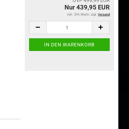
UVP 499,99 EUR
Nur 439,95 EUR
inkl. 20% MwSt. zzgl.
Versand