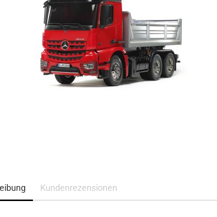
eibung
Kundenrezensionen