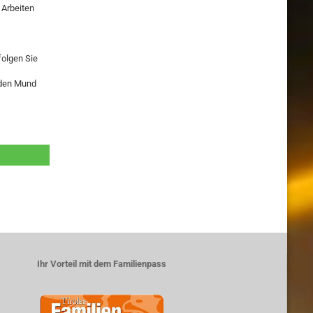
 Arbeiten
folgen Sie
n den Mund
Ihr Vorteil mit dem Familienpass