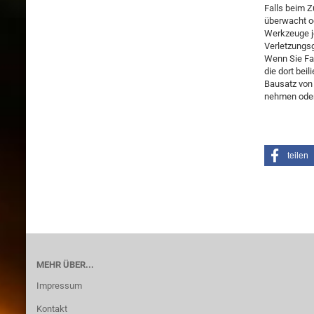
Falls beim Z
überwacht o
Werkzeuge j
Verletzungsg
Wenn Sie Far
die dort bei
Bausatz von 
nehmen oder 
teilen
MEHR ÜBER...
Impressum
Kontakt