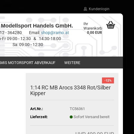
Kundenlogin
Ihr
Modellsport Handels GmbH.
Warenkorb
0512 - 364280 Email:
shop@ramo.at
0,00 EUR
-Fr 09:00 - 12:30 & 14:30-18:00
Sa: 09:00 - 12:30
MIS MOTORSPORT ABVERKAUF
WEITERE
-12%
1:14 RC MB Arocs 3348 Rot/Silber
Kipper
Art.Nr.:
TC56361
Lieferzeit:
Sofort Versand bereit