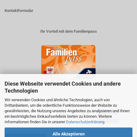
Kontaktformular
Ihr Vorteil mit dem Familienpass
Diese Webseite verwendet Cookies und andere
5% auf viele im Geschäft erhältlichen Produkte
Technologien
Wir verwenden Cookies und ähnliche Technologien, auch von
Drittanbietern, um die ordentliche Funktionsweise der Website zu
ZAHLUNGSARTEN
VERSANDART:
gewährleisten, die Nutzung unseres Angebotes zu analysieren und Ihnen
ein bestmögliches Einkaufserlebnis bieten zu können. Weitere
Informationen finden Sie in unserer
Datenschutzerklärung
.
Alle Akzeptieren