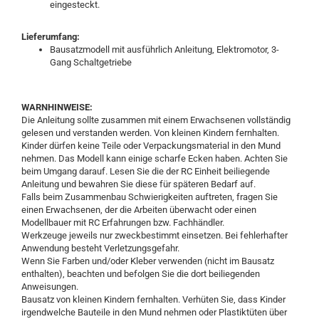
eingesteckt.
Lieferumfang:
Bausatzmodell mit ausführlich Anleitung, Elektromotor, 3-
Gang Schaltgetriebe
WARNHINWEISE:
Die Anleitung sollte zusammen mit einem Erwachsenen vollständig
gelesen und verstanden werden. Von kleinen Kindern fernhalten.
Kinder dürfen keine Teile oder Verpackungsmaterial in den Mund
nehmen. Das Modell kann einige scharfe Ecken haben. Achten Sie
beim Umgang darauf. Lesen Sie die der RC Einheit beiliegende
Anleitung und bewahren Sie diese für späteren Bedarf auf.
Falls beim Zusammenbau Schwierigkeiten auftreten, fragen Sie
einen Erwachsenen, der die Arbeiten überwacht oder einen
Modellbauer mit RC Erfahrungen bzw. Fachhändler.
Werkzeuge jeweils nur zweckbestimmt einsetzen. Bei fehlerhafter
Anwendung besteht Verletzungsgefahr.
Wenn Sie Farben und/oder Kleber verwenden (nicht im Bausatz
enthalten), beachten und befolgen Sie die dort beiliegenden
Anweisungen.
Bausatz von kleinen Kindern fernhalten. Verhüten Sie, dass Kinder
irgendwelche Bauteile in den Mund nehmen oder Plastiktüten über