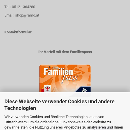
Tel.: 0512 - 364280
Email: shop@ramo.at
Kontaktformular
Ihr Vorteil mit dem Familienpass
Diese Webseite verwendet Cookies und andere
5% auf viele im Geschäft erhältlichen Produkte
Technologien
Wir verwenden Cookies und ähnliche Technologien, auch von
Drittanbietern, um die ordentliche Funktionsweise der Website zu
ZAHLUNGSARTEN
VERSANDART:
gewährleisten, die Nutzung unseres Angebotes zu analysieren und Ihnen