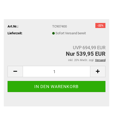
-22%
Art.Nr.:
TC907400
Lieferzeit:
Sofort Versand bereit
UVP 694,99 EUR
Nur 539,95 EUR
inkl. 20% MwSt. zzgl.
Versand