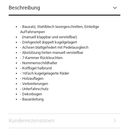
Beschreibung
- Bausatz, Stahlblech lasergeschnitten, Einteilige
Auffahrrampen
(manuell klappbar und verstellbar)
- Drehgestell doppelt kugelgelagert
- Achsen blattgefedert mit Pedelausgleich
- Abstützung hinten manuell verstellbar
- 7-Kammer Rückleuchten
- Nummernschildhalter
- Kotflügel halbrund
- 16fach kugelgelagerte Räder
- Holzauflagen
- Verbreiterungen
- Unterfahrschutz
- Dekorbogen
- Bauanleitung
Kundenrezensionen