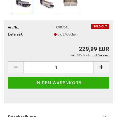
SOLD OUT
Art.Nr.:
TC907510
Lieferzeit:
ca. 2 Wochen
229,99 EUR
inkl. 20% MwSt. zzgl.
Versand