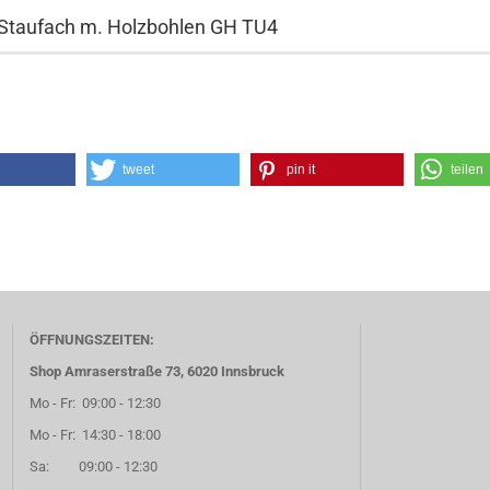
 Staufach m. Holzbohlen GH TU4
tweet
pin it
teilen
ÖFFNUNGSZEITEN:
Shop Amraserstraße 73, 6020 Innsbruck
Mo - Fr: 09:00 - 12:30
Mo - Fr: 14:30 - 18:00
Sa: 09:00 - 12:30