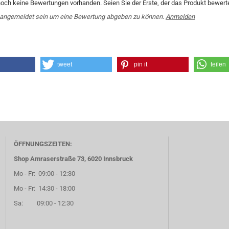
noch keine Bewertungen vorhanden. Seien Sie der Erste, der das Produkt bewerte
angemeldet sein um eine Bewertung abgeben zu können.
Anmelden
tweet
pin it
teilen
ÖFFNUNGSZEITEN:
Shop Amraserstraße 73, 6020 Innsbruck
Mo - Fr: 09:00 - 12:30
Mo - Fr: 14:30 - 18:00
Sa: 09:00 - 12:30