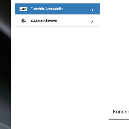
Zubehör/Anbauteile
Zugmaschienen
Kunde