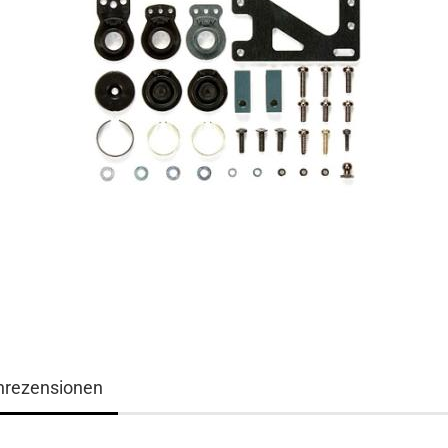
nrezensionen