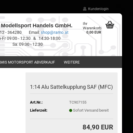
Kundenlogin
Ihr
Modellsport Handels GmbH.
Warenkorb
0512 - 364280 Email:
shop@ramo.at
0,00 EUR
-Fr 09:00 - 12:30 & 14:30-18:00
Sa: 09:00 - 12:30
MIS MOTORSPORT ABVERKAUF
WEITERE
1:14 Alu Sattelkupplung SAF (MFC)
Art.Nr.:
TC907155
Lieferzeit:
Sofort Versand bereit
84,90 EUR