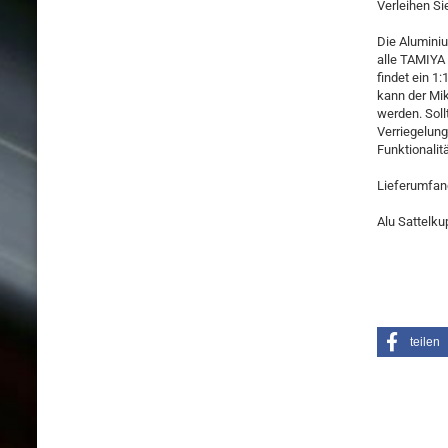
Verleihen Si
Die Aluminiu
alle TAMIYA 
findet ein 1
kann der Mik
werden. Soll
Verriegelung
Funktionalit
Lieferumfan
Alu Sattelku
teilen