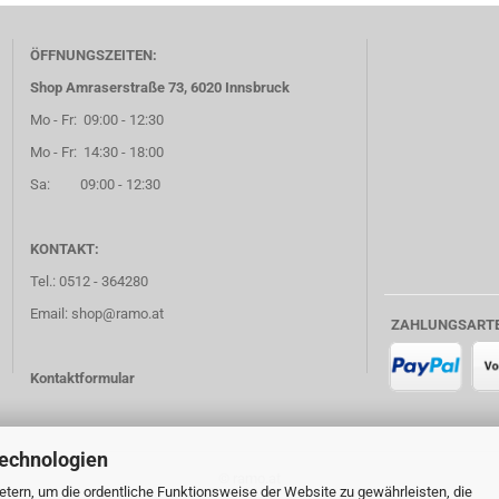
ÖFFNUNGSZEITEN:
Shop Amraserstraße 73, 6020 Innsbruck
Mo - Fr: 09:00 - 12:30
Mo - Fr: 14:30 - 18:00
Sa: 09:00 - 12:30
KONTAKT:
Tel.: 0512 - 364280
Email: shop@ramo.at
ZAHLUNGSART
Kontaktformular
Technologien
© ramo.at
tern, um die ordentliche Funktionsweise der Website zu gewährleisten, die