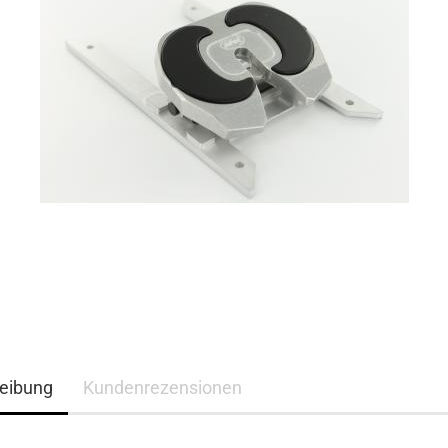
eibung
Kundenrezensionen