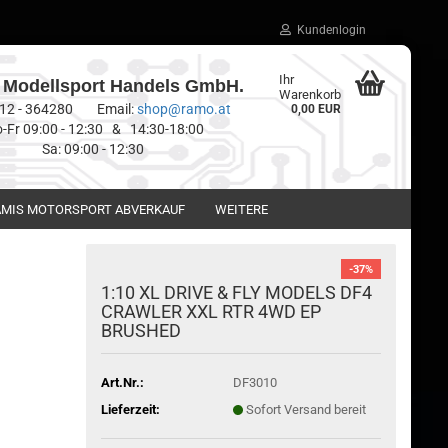
Kundenlogin
Ihr
Modellsport Handels GmbH.
Warenkorb
0512 - 364280 Email:
shop@ramo.at
0,00 EUR
-Fr 09:00 - 12:30 & 14:30-18:00
Sa: 09:00 - 12:30
MIS MOTORSPORT ABVERKAUF
WEITERE
-37%
1:10 XL DRIVE & FLY MODELS DF4
CRAWLER XXL RTR 4WD EP
BRUSHED
Art.Nr.:
DF3010
Lieferzeit:
Sofort Versand bereit