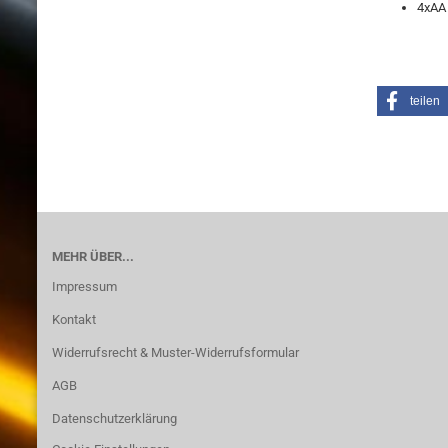
4xAA 
teilen
MEHR ÜBER...
Impressum
Kontakt
Widerrufsrecht & Muster-Widerrufsformular
AGB
Datenschutzerklärung