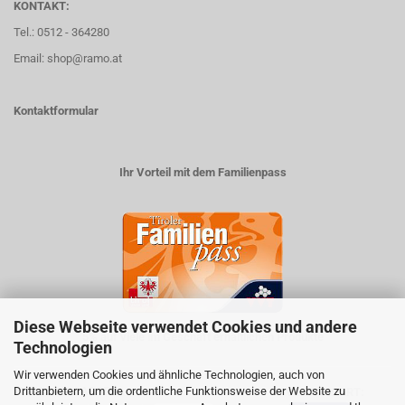
KONTAKT:
Tel.: 0512 - 364280
Email: shop@ramo.at
Kontaktformular
Ihr Vorteil mit dem Familienpass
Diese Webseite verwendet Cookies und andere
5% auf viele im Geschäft erhältlichen Produkte
Technologien
Wir verwenden Cookies und ähnliche Technologien, auch von
Drittanbietern, um die ordentliche Funktionsweise der Website zu
ZAHLUNGSARTEN
VERSANDART: