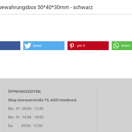
fbewahrungsbox 50*40*30mm - schwarz
tweet
pin it
teilen
ÖFFNUNGSZEITEN:
Shop Amraserstraße 73, 6020 Innsbruck
Mo - Fr: 09:00 - 12:30
Mo - Fr: 14:30 - 18:00
Sa: 09:00 - 12:30